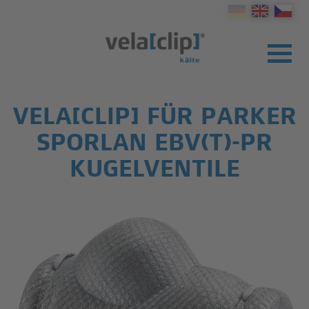
VELA[CLIP] FÜR PARKER
SPORLAN EBV(T)-PR
KUGELVENTILE
PRODUKTE