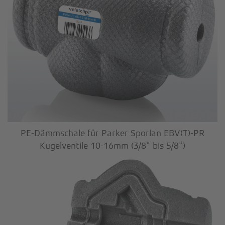
OEM-
LÖSUNGEN
KONTAKT
PE-Dämmschale für Parker Sporlan EBV(T)-PR
Kugelventile 10-16mm (3/8“ bis 5/8“)