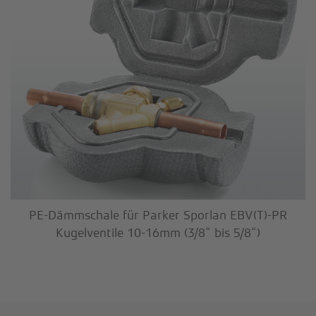
PE-Dämmschale für Parker Sporlan EBV(T)-PR
Kugelventile 10-16mm (3/8“ bis 5/8“)