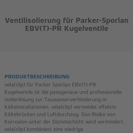
Ventilisolierung für Parker-Sporlan
EBV(T)-PR Kugelventile
PRODUKTBESCHREIBUNG
vela[clip] für Parker Sporlan EBV(T)-PR
Kugelventile ist die passgenaue und professionelle
Isolierlösung zur Tauwasserverhinderung in
Kälteinstallationen. vela[clip] vermeidet effektiv
Kältebrücken und Luftdurchzug. Das Risiko von
Korrosion unter der Dämmschicht wird vermindert.
vela[clip] kombiniert eine niedrige