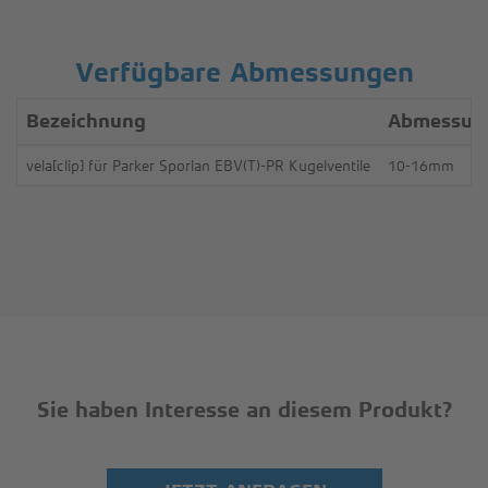
Verfügbare Abmessungen
Bezeichnung
Abmessun
vela[clip] für Parker Sporlan EBV(T)-PR Kugelventile
10-16mm
Sie haben Interesse an diesem Produkt?